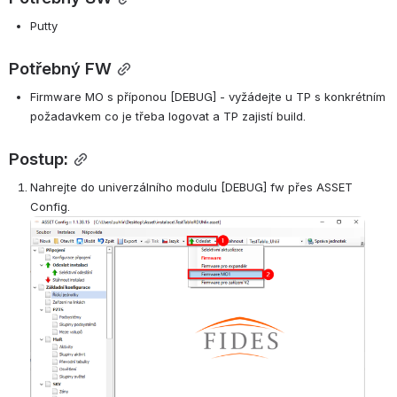
Putty
Potřebný FW
Firmware MO s příponou [DEBUG] - vyžádejte u TP s konkrétním 
požadavkem co je třeba logovat a TP zajistí build.
Postup:
Nahrejte do univerzálního modulu [DEBUG] fw přes ASSET 
Config.
Open