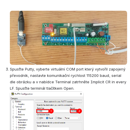
Open
Spusťte Putty, vyberte virtuální COM port který vytvořil zapojený 
převodník, nastavte komunikační rychlost 115200 baud, serial 
dle obrázku a v nabídce Terminal zatrhněte Implicit CR in every 
LF. Spusťte terminál tlačítkem Open.
Open