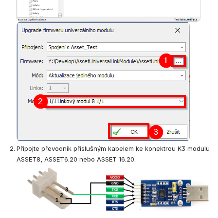
Open
Připojte převodník příslušným kabelem ke konektrou K3 modulu 
ASSET8, ASSET6.20 nebo ASSET 16.20.
Open