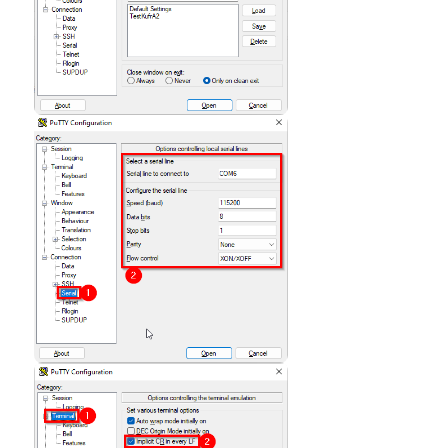
Open
Open