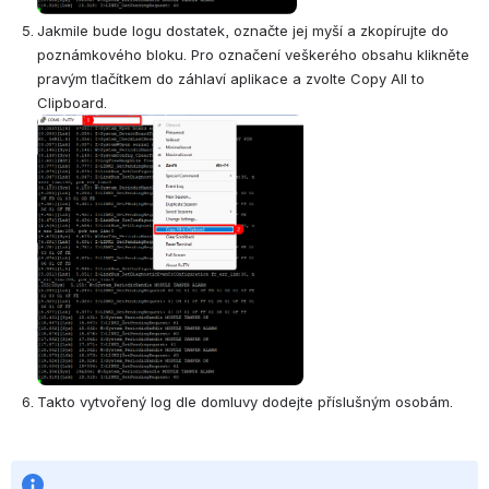
Jakmile bude logu dostatek, označte jej myší a zkopírujte do 
poznámkového bloku. Pro označení veškerého obsahu klikněte 
pravým tlačítkem do záhlaví aplikace a zvolte Copy All to 
Clipboard.
Open
Takto vytvořený log dle domluvy dodejte příslušným osobám.